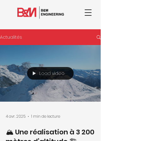
Actualités
Load video
4 avr. 2025
1 min de lecture
🏔️ Une réalisation à 3 200