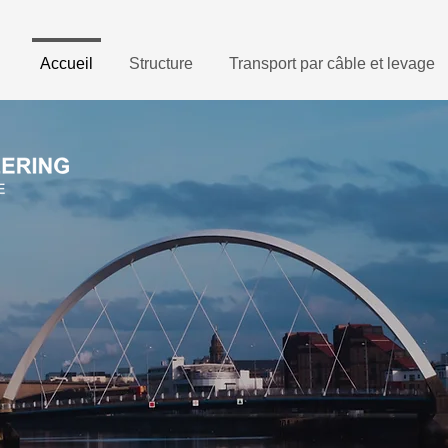
Accueil
Structure
Transport par câble et levage