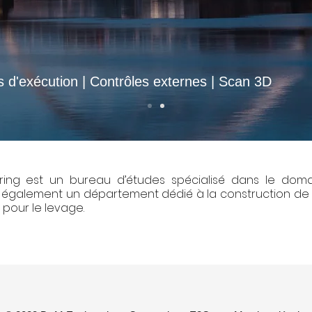
cture
 d'exécution | Contrôles externes | Scan 3D
ing est un bureau d’études spécialisé dans le doma
 également un département dédié à la construction de 
 pour le levage.